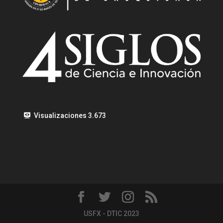
Visualizaciones
3.673
USFX - DTIC 2023