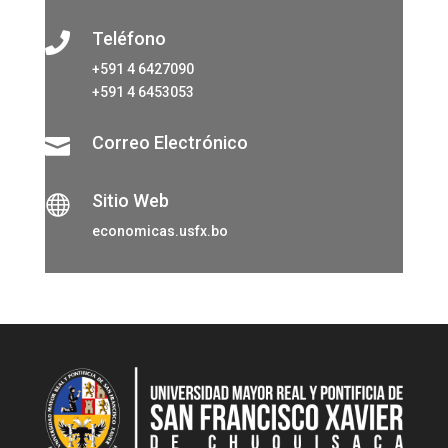
Teléfono

+591 4 6427090
+591 4 6453053
Correo Electrónico

Sitio Web

economicas.usfx.bo