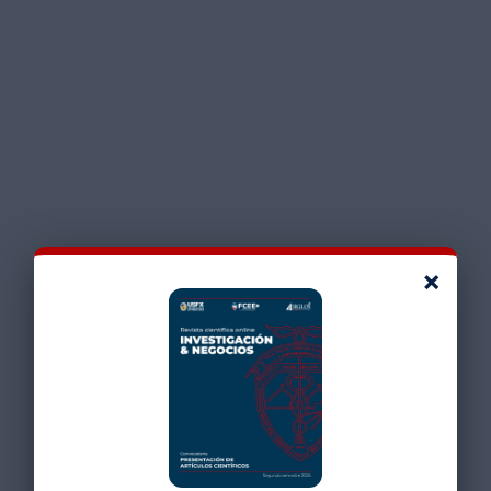
Publicado 21 de julio de 2026
IMPACTO DE LOS BLOQUEOS DE
CARRETERAS SOBRE LAS CADENAS DE
SUMINISTRO Y EL CRECIMIENTO
ECONOMICO EN BOLIVIA
LEER NOTICIA
×