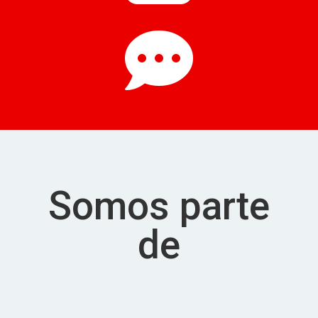

Somos parte
de