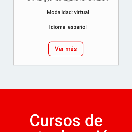
Modalidad: virtual
Idioma: español
Ver más
Cursos de