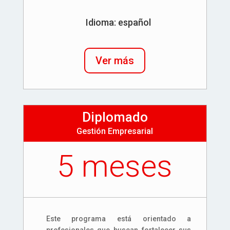
Idioma: español
Ver más
Diplomado
Gestión Empresarial
5 meses
Este programa está orientado a
profesionales que buscan fortalecer sus