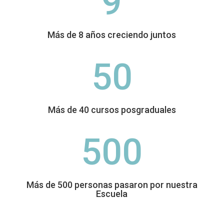
9
Más de 8 años creciendo juntos
50
Más de 40 cursos posgraduales
500
Más de 500 personas pasaron por nuestra
Escuela