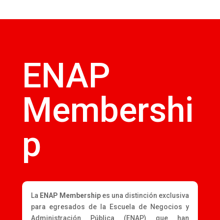
ENAP
Membershi
p
La
ENAP Membership
es una distinción exclusiva
para egresados de la Escuela de Negocios y
Administración Pública (ENAP) que han