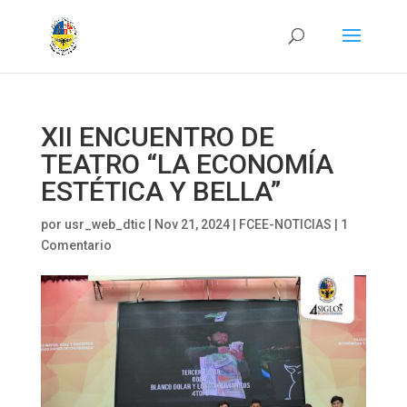
XII ENCUENTRO DE
TEATRO “LA ECONOMÍA
ESTÉTICA Y BELLA”
por
usr_web_dtic
|
Nov 21, 2024
|
FCEE-NOTICIAS
|
1
Comentario