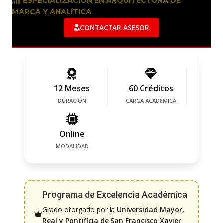
ESPECIALIZACIÓN EN ARQUITECTURA DE
MARCA Y ANALÍTICA
CONTACTAR ASESOR
12 Meses
60 Créditos
DURACIÓN
CARGA ACADÉMICA
Online
MODALIDAD
Programa de Excelencia Académica
Grado otorgado por la
Universidad Mayor,
Real y Pontificia de San Francisco Xavier