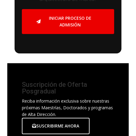
INICIAR PROCESO DE
ADMISIÓN
Suscripción de Oferta
Posgradual
Reciba información exclusiva sobre nuestras
próximas Maestrías, Doctorados y programas
de Alta Dirección.
SUSCRIBIRME AHORA