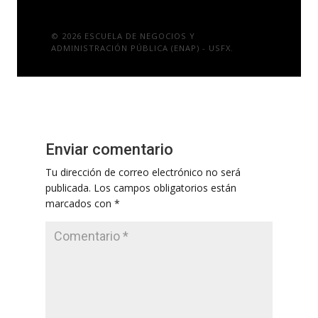
© 2026 ESCUELA DE NEGOCIOS Y
ADMINISTRACIÓN PÚBLICA (ENAP) - USFX.
Enviar comentario
Tu dirección de correo electrónico no será
publicada.
Los campos obligatorios están
marcados con
*