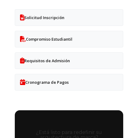
Solicitud Inscripción
Compromiso Estudiantil
Requisitos de Admisión
Cronograma de Pagos
¿Está listo para redefinir su
arquitectura de marca?