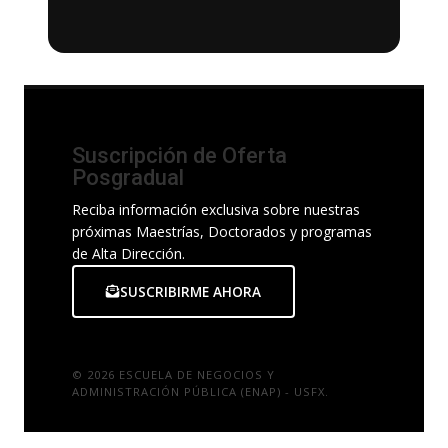
Suscripción de Oferta
Posgradual
Reciba información exclusiva sobre nuestras
próximas Maestrías, Doctorados y programas
de Alta Dirección.
SUSCRIBIRME AHORA
© 2026 ESCUELA DE NEGOCIOS Y
ADMINISTRACIÓN PÚBLICA (ENAP) - USFX.