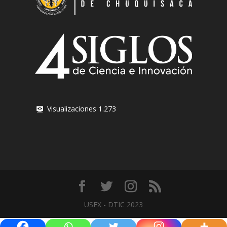
Visualizaciones
1.273
USFX - DTIC 2023