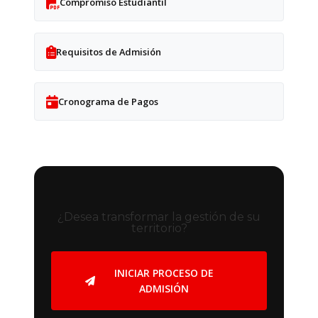
Compromiso Estudiantil
Requisitos de Admisión
Cronograma de Pagos
¿Desea transformar la gestión de su
territorio?
INICIAR PROCESO DE
ADMISIÓN