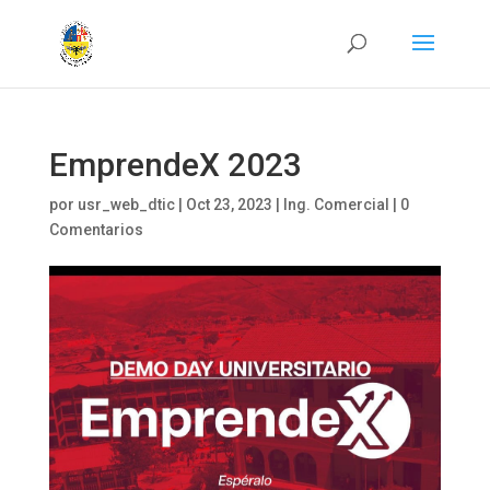
EmprendeX 2023
por
usr_web_dtic
|
Oct 23, 2023
|
Ing. Comercial
|
0
Comentarios