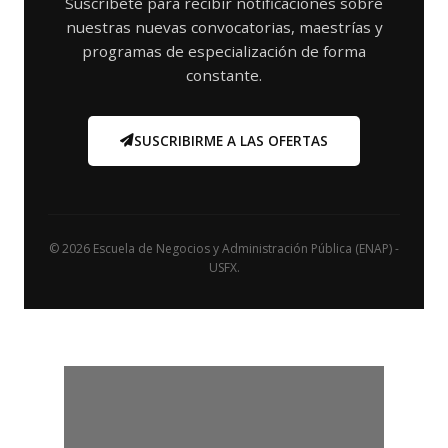
Suscríbete para recibir notificaciones sobre
nuestras nuevas convocatorias, maestrías y
programas de especialización de forma
constante.
SUSCRIBIRME A LAS OFERTAS
© 2026 Escuela de Negocios y Administración Pública (ENAP) -
USFX.