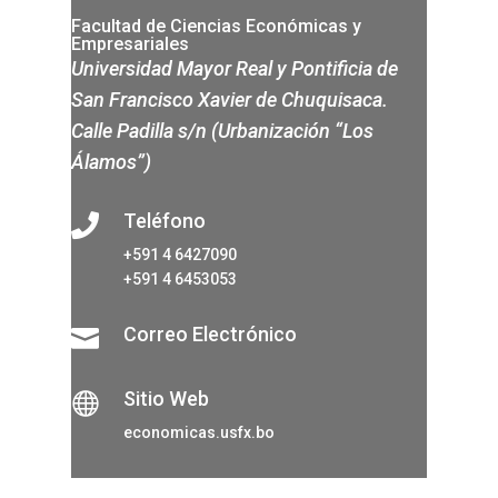
Facultad de Ciencias Económicas y
Empresariales
Universidad Mayor Real y Pontificia de
San Francisco Xavier de Chuquisaca.
Calle Padilla s/n (Urbanización “Los
Álamos”)
Teléfono

+591 4 6427090
+591 4 6453053
Correo Electrónico

Sitio Web

economicas.usfx.bo