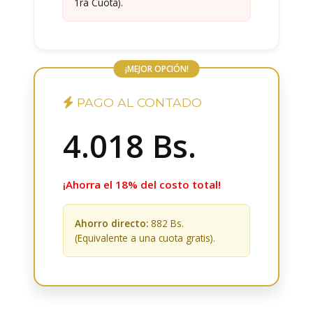
1ra Cuota).
¡MEJOR OPCIÓN!
PAGO AL CONTADO
4.018
Bs.
¡Ahorra el 18% del costo total!
Ahorro directo:
882 Bs.
(Equivalente a una cuota gratis).