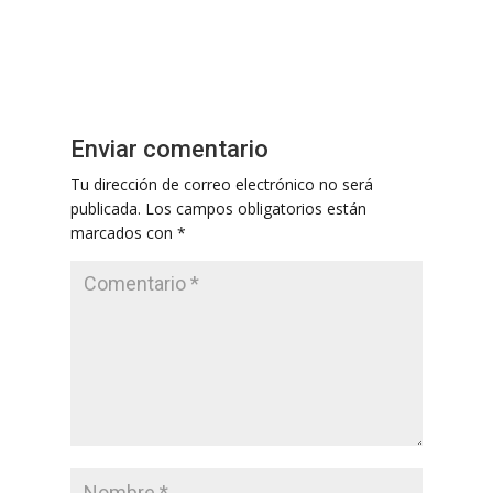
Enviar comentario
Tu dirección de correo electrónico no será
publicada.
Los campos obligatorios están
marcados con
*