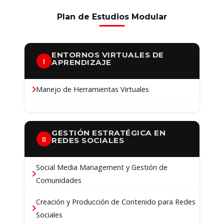
Plan de Estudios Modular
ENTORNOS VIRTUALES DE
I
APRENDIZAJE
Manejo de Herramientas Virtuales
GESTIÓN ESTRATÉGICA EN
II
REDES SOCIALES
Social Media Management y Gestión de
Comunidades
Creación y Producción de Contenido para Redes
Sociales