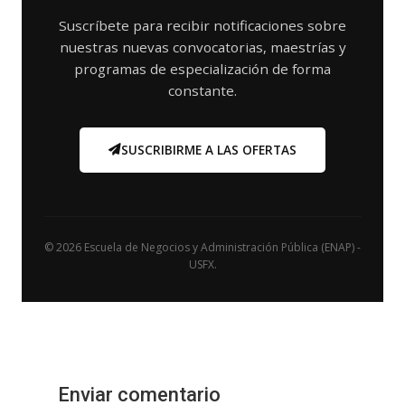
Suscríbete para recibir notificaciones sobre
nuestras nuevas convocatorias, maestrías y
programas de especialización de forma
constante.
SUSCRIBIRME A LAS OFERTAS
© 2026 Escuela de Negocios y Administración Pública (ENAP) -
USFX.
Enviar comentario