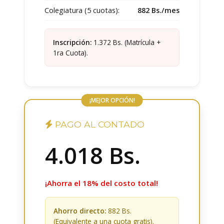
Colegiatura (5 cuotas):
882 Bs./mes
Inscripción:
1.372 Bs. (Matrícula +
1ra Cuota).
¡MEJOR OPCIÓN!
PAGO AL CONTADO
4.018
Bs.
¡Ahorra el 18% del costo total!
Ahorro directo:
882 Bs.
(Equivalente a una cuota gratis).