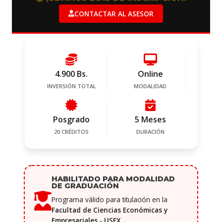
CONTACTAR AL ASESOR
4.900 Bs.
Online
INVERSIÓN TOTAL
MODALIDAD
Posgrado
5 Meses
20 CRÉDITOS
DURACIÓN
HABILITADO PARA MODALIDAD
DE GRADUACIÓN
Programa válido para titulación en la
Facultad de Ciencias Económicas y
Empresariales - USFX
.