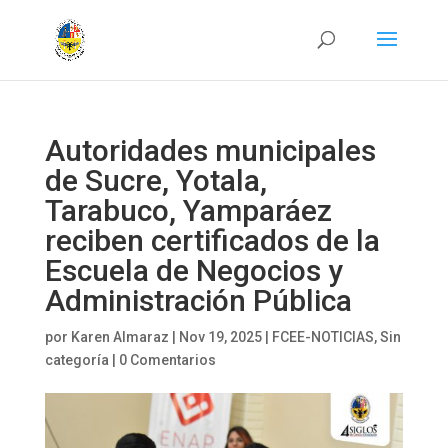
Autoridades municipales
de Sucre, Yotala,
Tarabuco, Yamparáez
reciben certificados de la
Escuela de Negocios y
Administración Pública
por
Karen Almaraz
|
Nov 19, 2025
|
FCEE-NOTICIAS
,
Sin
categoría
|
0 Comentarios