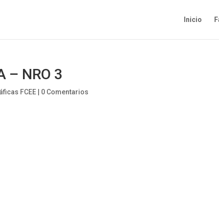
Inicio
F
A – NRO 3
ráficas FCEE
|
0 Comentarios