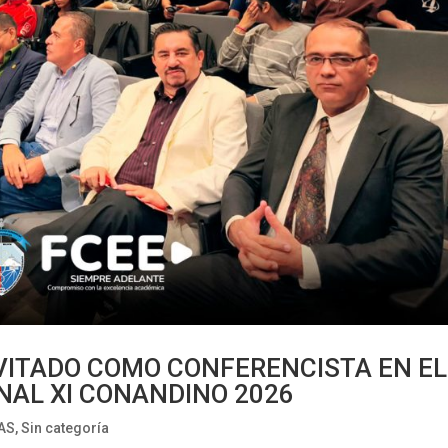
NVITADO COMO CONFERENCISTA EN EL
AL XI CONANDINO 2026
AS
,
Sin categoría