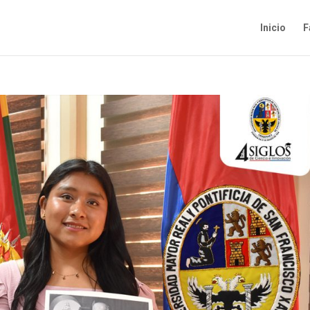
Inicio
F