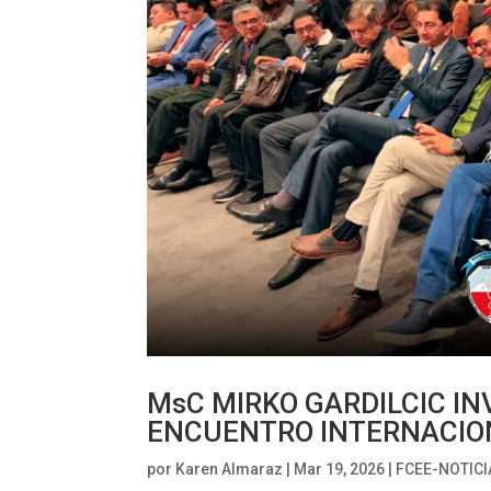
MsC MIRKO GARDILCIC I
ENCUENTRO INTERNACION
por
Karen Almaraz
|
Mar 19, 2026
|
FCEE-NOTICI